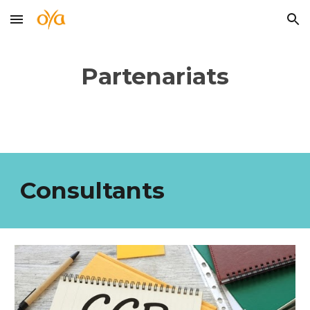
Skip to main content
Skip to navigation
Partenariats
Consultants